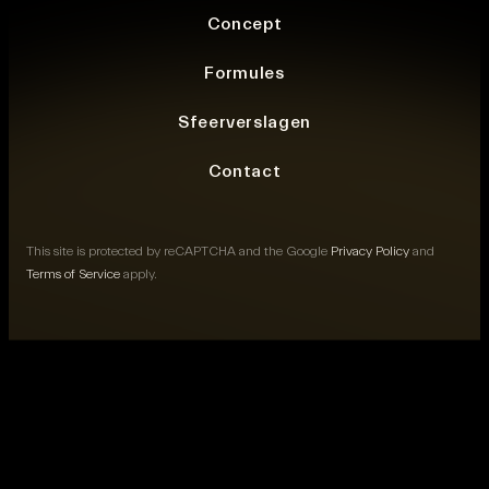
Concept
Formules
Sfeerverslagen
Contact
This site is protected by reCAPTCHA and the Google
Privacy Policy
and
Terms of Service
apply.